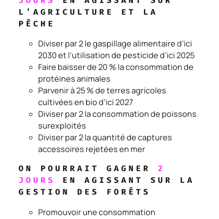
JOURS
EN AGISSANT SUR
L’AGRICULTURE ET LA
PÊCHE
Diviser par 2 le gaspillage alimentaire d’ici
2030 et l’utilisation de pesticide d’ici 2025
Faire baisser de 20 % la consommation de
protéines animales
Parvenir à 25 % de terres agricoles
cultivées en bio d’ici 2027
Diviser par 2 la consommation de poissons
surexploités
Diviser par 2 la quantité de captures
accessoires rejetées en mer
ON POURRAIT GAGNER
2
JOURS
EN AGISSANT SUR LA
GESTION DES FORÊTS
Promouvoir une consommation