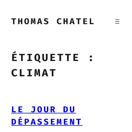
Aller
au
THOMAS CHATEL
contenu
ÉTIQUETTE :
CLIMAT
LE JOUR DU
DÉPASSEMENT